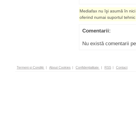
Mediafax nu îşi asumă în nici
oferind numai suportul tehnic
Comentarii:
Nu există comentarii p
Termeni şi Condiţii
|
About Cookies
|
Confidenţialitate
|
RSS
|
Contact