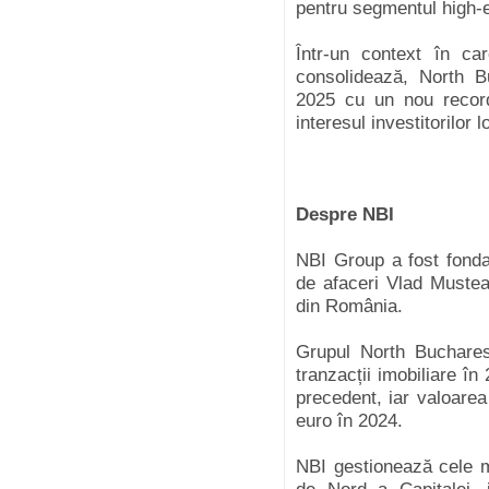
pentru segmentul high-
Într-un context în c
consolidează, North B
2025 cu un nou record 
interesul investitorilor l
Despre NBI
NBI Group a fost fonda
de afaceri Vlad Musteaț
din România.
Grupul North Buchares
tranzacții imobiliare în
precedent, iar valoarea
euro în 2024.
NBI gestionează cele m