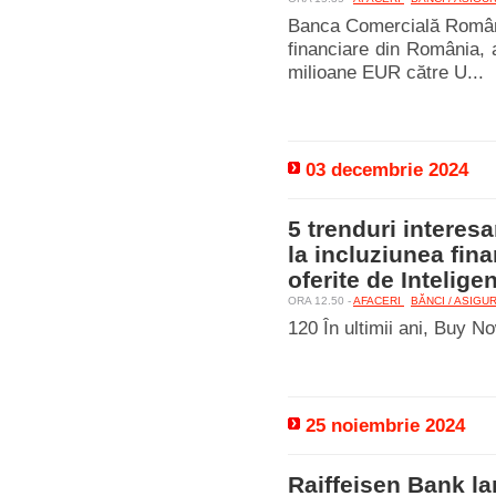
Banca Comercială Română
financiare din România, a
milioane EUR către U...
03 decembrie 2024
5 trenduri interes
la incluziunea finan
oferite de Inteligen
ORA 12.50 -
AFACERI
BĂNCI / ASIGU
120 În ultimii ani, Buy No
25 noiembrie 2024
Raiffeisen Bank 