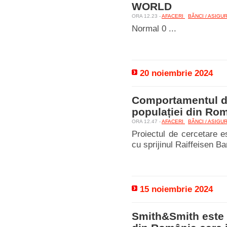
WORLD
ORA 12.23 -
AFACERI
BĂNCI / ASIGU
Normal 0 ...
20 noiembrie 2024
Comportamentul de 
populației din Ro
ORA 12.47 -
AFACERI
BĂNCI / ASIGU
Proiectul de cercetare e
cu sprijinul Raiffeisen 
15 noiembrie 2024
Smith&Smith este p