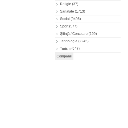
Religie
(37)
Sănătate
(1713)
Social
(9496)
Sport
(577)
Ştiinţă / Cercetare
(199)
Tehnologie
(2245)
Turism
(647)