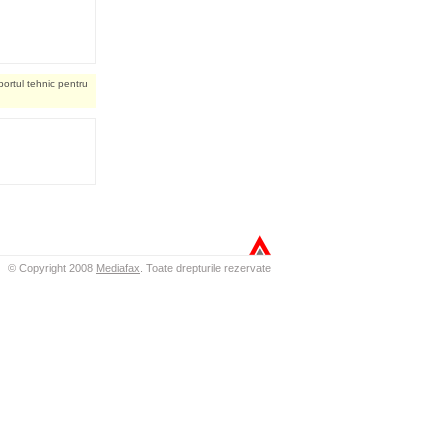
portul tehnic pentru
© Copyright 2008
Mediafax
.
Toate drepturile rezervate