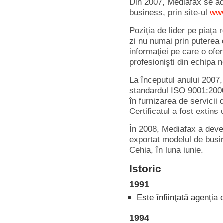
Din 2007, Mediafax se adre
business, prin site-ul
www
Poziţia de lider pe piaţa
zi nu numai prin puterea 
informaţiei pe care o oferă
profesionişti din echipa n
La începutul anului 2007,
standardul ISO 9001:2000
în furnizarea de servicii
Certificatul a fost extins 
În 2008, Mediafax a deve
exportat modelul de busi
Cehia, în luna iunie.
Istoric
1991
Este înfiinţată agenţia
1994