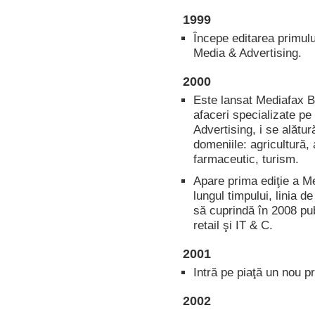
1999
Începe editarea primul
Media & Advertising.
2000
Este lansat Mediafax Bu
afaceri specializate pe
Advertising, i se alătur
domeniile: agricultură, 
farmaceutic, turism.
Apare prima ediţie a M
lungul timpului, linia 
să cuprindă în 2008 publ
retail şi IT & C.
2001
Intră pe piaţă un nou p
2002