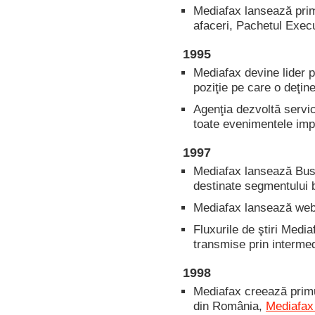
Mediafax lansează prim
afaceri, Pachetul Execu
1995
Mediafax devine lider p
poziţie pe care o deţine
Agenţia dezvoltă servi
toate evenimentele impo
1997
Mediafax lansează Busin
destinate segmentului 
Mediafax lansează web
Fluxurile de ştiri Media
transmise prin intermedi
1998
Mediafax creează primu
din România,
Mediafax