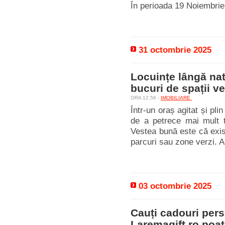
În perioada 19 Noiembrie
31 octombrie 2025
Locuințe lângă nat
bucuri de spații ve
ORA 12.56 -
IMOBILIARE
Într-un oraș agitat și pl
de a petrece mai mult t
Vestea bună este că exis
parcuri sau zone verzi. Ai
03 octombrie 2025
Cauți cadouri pers
Laremagift.ro poate