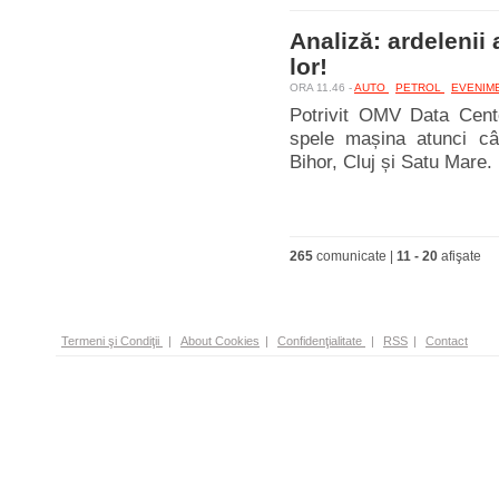
Analiză: ardelenii
lor!
ORA 11.46 -
AUTO
PETROL
EVENIM
Potrivit OMV Data Center
spele mașina atunci câ
Bihor, Cluj și Satu Mare.
265
comunicate |
11
-
20
afişate
Termeni şi Condiţii
|
About Cookies
|
Confidenţialitate
|
RSS
|
Contact