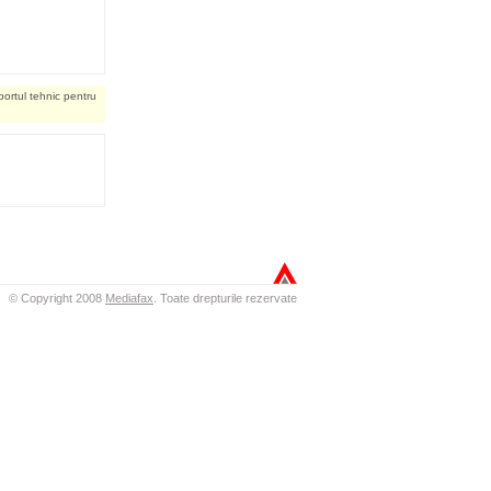
portul tehnic pentru
© Copyright 2008
Mediafax
.
Toate drepturile rezervate