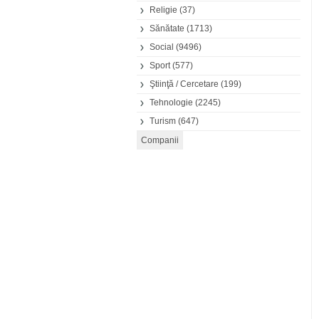
Religie
(37)
Sănătate
(1713)
Social
(9496)
Sport
(577)
Ştiinţă / Cercetare
(199)
Tehnologie
(2245)
Turism
(647)