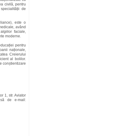
ea civilă, pentru
specialității de
iance), este o
 medicale, având
giilor faciale,
mente moderne.
ducației pentru
panii naționale,
tatea Creierului
ient al bolilor.
de conștientizare
 1, str. Aviator
esă de e-mail: