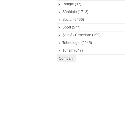
Religie
(37)
Sănătate
(1713)
Social
(9496)
Sport
(577)
Ştiinţă / Cercetare
(199)
Tehnologie
(2245)
Turism
(647)