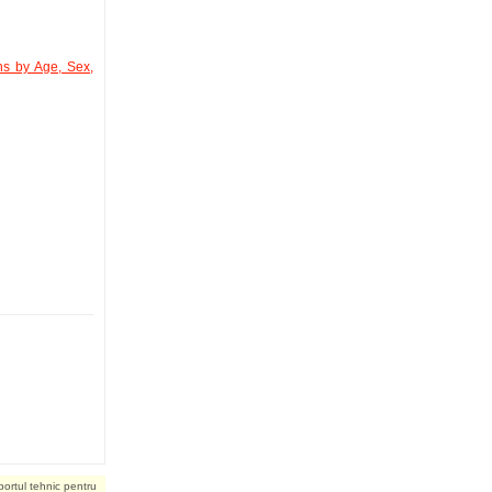
ns by Age, Sex,
portul tehnic pentru