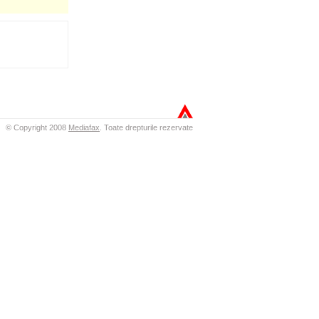
© Copyright 2008
Mediafax
.
Toate drepturile rezervate