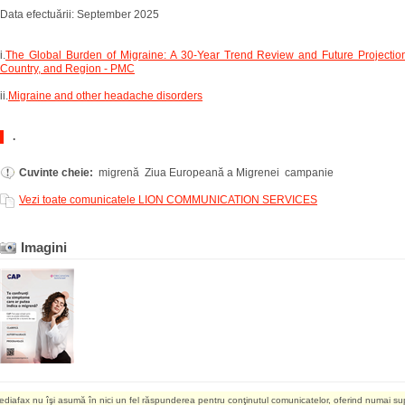
Data efectuării: September 2025
i.
The Global Burden of Migraine: A 30-Year Trend Review and Future Projectio
Country, and Region - PMC
ii.
Migraine and other headache disorders
.
Cuvinte cheie:
migrenă Ziua Europeană a Migrenei campanie
Vezi toate comunicatele LION COMMUNICATION SERVICES
Imagini
ediafax nu îşi asumă în nici un fel răspunderea pentru conţinutul comunicatelor, oferind numai su