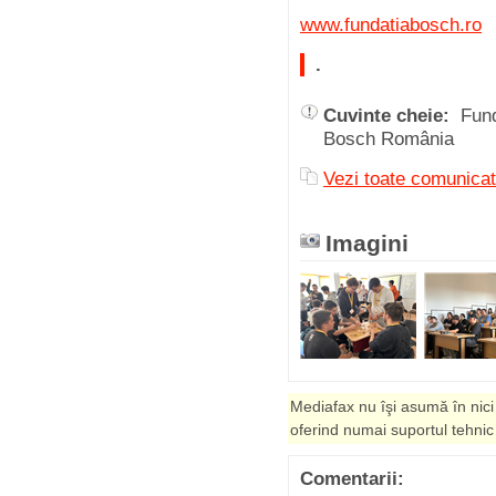
www.fundatiabosch.ro
.
Cuvinte cheie:
Fun
Bosch România
Vezi toate comunicat
Imagini
Mediafax nu îşi asumă în nici
oferind numai suportul tehnic
Comentarii: