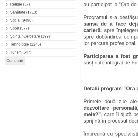
au participat la ”Ora de
Religie
(37)
Sănătate
(1713)
Programul s-a desfășura
Social
(9496)
șansa de a face dej
Sport
(577)
carieră
, spre înțeleger
spre dobândirea compet
Ştiinţă / Cercetare
(199)
lor parcurs profesional
Tehnologie
(2245)
Turism
(647)
Participarea a fost gr
susținute integral de 
Detalii program ”Ora 
Primele două zile al
dezvoltare personal
mele?”
, care îi ajută p
sprijină în procesul dec
Împreună cu specialiști