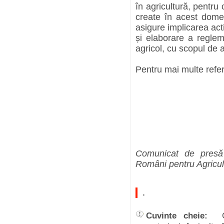
în agricultură, pentru 
create în acest domen
asigure implicarea act
și elaborare a reglem
agricol, cu scopul de 
Pentru mai multe refe
Comunicat de presă 
Români pentru Agricu
.
Cuvinte cheie: