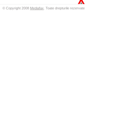
© Copyright 2008
Mediafax
.
Toate drepturile rezervate