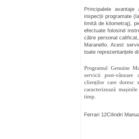
Principalele avantaje
inspecții programate (l
limită de kilometraj), p
efectuate folosind inst
către personal calificat,
Maranello. Acest servi
toate reprezentanțele di
Programul Genuine Ma
servicii post-vânzare 
clienților care doresc
caracterizează mașinil
timp.
Ferrari 12Cilindri Manu