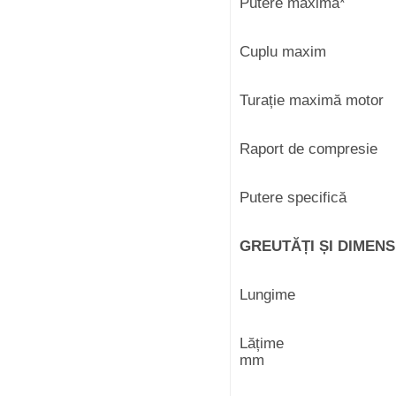
Putere maxi
Cuplu maxi
Turație max
Raport de c
Putere spec
GREUTĂȚI ȘI DIMENS
Lungi
Lăț
mm