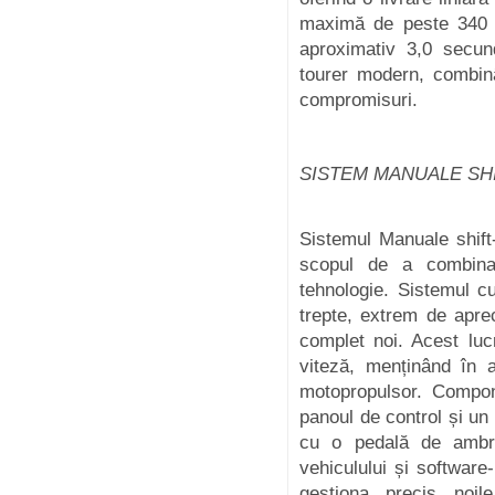
maximă de peste 340 k
aproximativ 3,0 secun
tourer modern, combin
compromisuri.
SISTEM MANUALE SHI
Sistemul Manuale shift-
scopul de a combina
tehnologie. Sistemul c
trepte, extrem de apre
complet noi. Acest luc
viteză, menținând în a
motopropulsor. Compon
panoul de control și un
cu o pedală de ambrei
vehiculului și software
gestiona precis noil