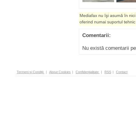
Mediafax nu îşi asumă în nici
oferind numai suportul tehnic
Comentarii:
Nu există comentarii p
Termeni şi Condiţii
|
About Cookies
|
Confidenţialitate
|
RSS
|
Contact