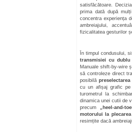
satisfăcătoare. Deciz
prima dată după mulți
concentra experiența d
ambreiajului, accentu
fizicalitatea gesturilor ș
În timpul condusului, s
transmisiei cu dublu
Manuale shift-by-wire și
să controleze direct t
posibilă
preselectarea 
cu un afișaj grafic p
turometrul la schimba
dinamica unei cutii de 
precum
„heel-and-to
motorului la plecarea
resimțite dacă ambreiaj