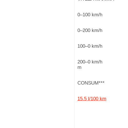
0–100
0–200
100–0
200–0
m
CONSUM***
15.5 l/100 km