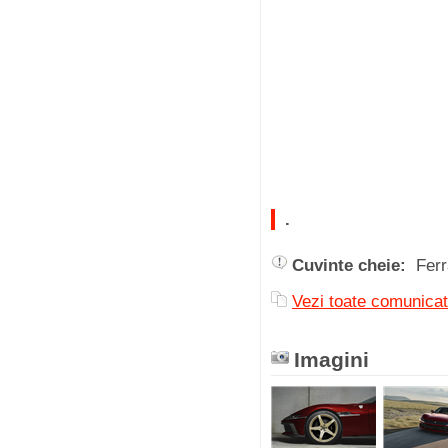
.
Cuvinte cheie:
Ferr
Vezi toate comuni
Imagini