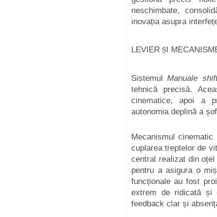
neschimbate, consolid
inovația asupra interfeței
LEVIER
Ș
I MECANISM
Sistemul
Manuale shift
tehnică precisă. Acea
cinematice, apoi a pro
autonomia deplină a șofe
Mecanismul cinematic pe
cuplarea treptelor de vi
central realizat din oțe
pentru a asigura o miș
funcționale au fost pro
extrem de ridicată și 
feedback clar și absența