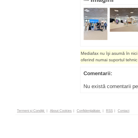
Mediafax nu îşi asumă în nici
oferind numai suportul tehnic
Comentarii:
Nu există comentarii p
Termeni şi Condiţii
|
About Cookies
|
Confidenţialitate
|
RSS
|
Contact