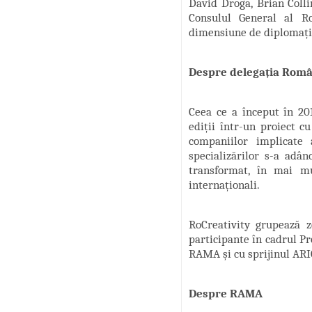
David Droga, Brian Collin
Consulul General al Ro
dimensiune de diplomați
Despre delegația Român
Ceea ce a început în 20
ediții într-un proiect c
companiilor implicate 
specializărilor s-a adân
transformat, în mai mu
internaționali.
RoCreativity grupează z
participante în cadrul P
RAMA și cu sprijinul ARIC
Despre RAMA