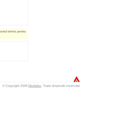
portul tehnic pentru
© Copyright 2008
Mediafax
.
Toate drepturile rezervate