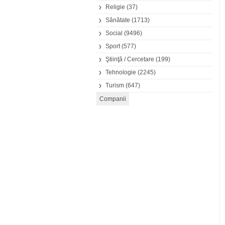
Religie
(37)
Sănătate
(1713)
Social
(9496)
Sport
(577)
Ştiinţă / Cercetare
(199)
Tehnologie
(2245)
Turism
(647)