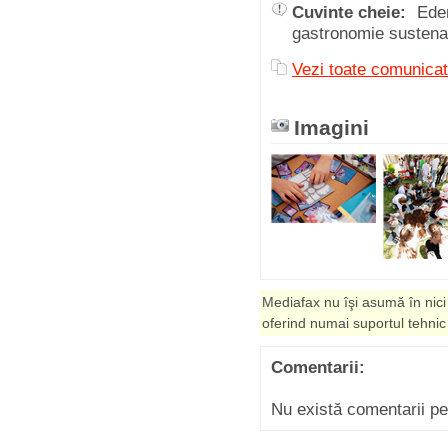
Cuvinte cheie:
Ede
gastronomie susten
Vezi toate comuni
Imagini
Mediafax nu îşi asumă în nici
oferind numai suportul tehnic
Comentarii:
Nu există comentarii p