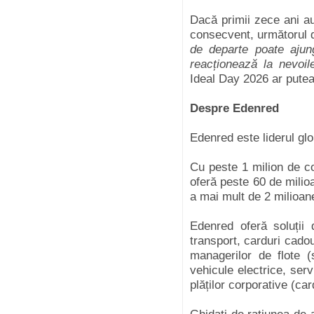
Dacă primii zece ani au
consecvent, următorul 
de departe poate aju
reacționează la nevoil
Ideal Day 2026 ar putea
Despre Edenred
Edenred este liderul glo
Cu peste 1 milion de co
oferă peste 60 de milioa
a mai mult de 2 milioan
Edenred oferă soluții 
transport, carduri cado
managerilor de flote (s
vehicule electrice, ser
plăților corporative (car