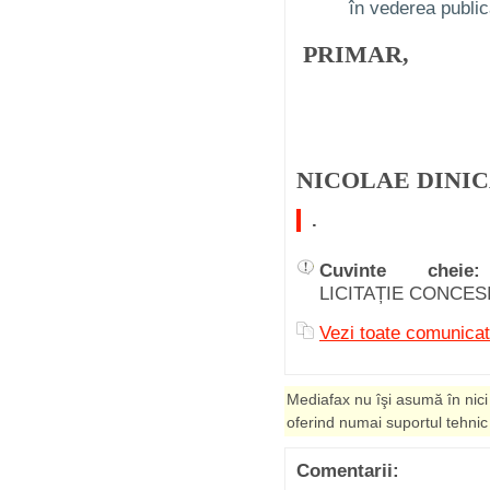
în vederea public
PRIMAR,
NICOLAE DINI
.
Cuvinte cheie:
LICITAȚIE CONCE
Vezi toate comunic
Mediafax nu îşi asumă în nici
oferind numai suportul tehnic
Comentarii: