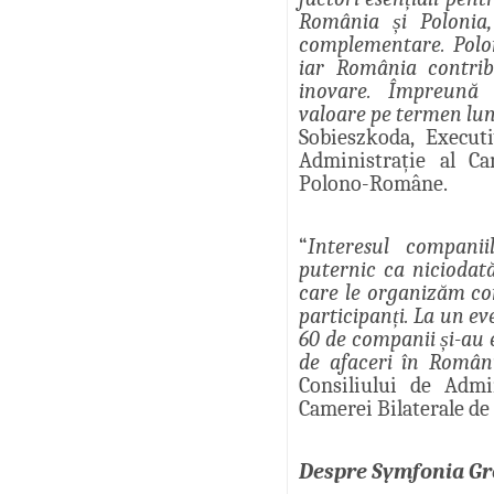
România și Polonia
complementare. Polo
iar România contrib
inovare. Împreună 
valoare pe termen lu
Sobieszkoda, Execut
Administrație al Ca
Polono-Române.
“
Interesul compani
puternic ca niciodat
care le organizăm co
participanți. La un e
60 de companii și-au 
de afaceri în Român
Consiliului de Admi
Camerei Bilaterale d
Despre Symfonia G