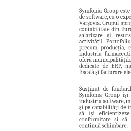
Symfonia Group este 
de software, cu o expe
Varșovia. Grupul spri
contabilitate din Eur
salarizare și resu
activității. Portofol
precum producția, con
industria farmaceuti
oferă municipalitățilo
dedicate de ERP, m
fiscală și facturare el
Susținut de fonduri
Symfonia Group își
industria software, m
și pe capabilități de i
să își eficientizez
conformitate și să
continuă schimbare.