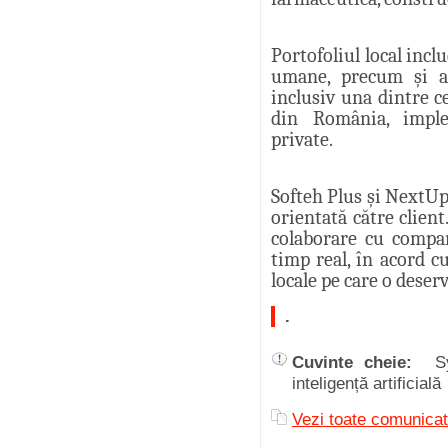
Portofoliul local incl
umane, precum și apl
inclusiv una dintre 
din România, imple
private.
Softeh Plus și NextUp
orientată către client
colaborare cu compan
timp real, în acord cu
locale pe care o deserv
.
Cuvinte cheie:
S
inteligență artificială
Vezi toate comunica