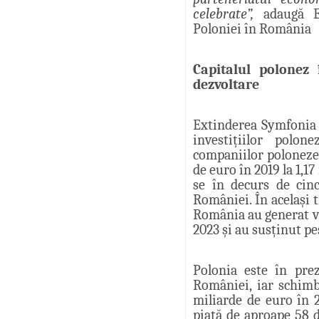
celebrate”,
adaugă E
Poloniei în România
Capitalul polonez
dezvoltare
Extinderea Symfonia 
investițiilor polon
companiilor poloneze 
de euro în 2019 la 1,1
se în decurs de cinc
României. În același 
România au generat ve
2023 și au susținut pe
Polonia este în pre
României, iar schimbu
miliarde de euro în 
piață de aproape 58 