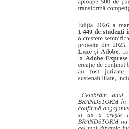
aproape 500 de par
transformă competiți
Ediția 2026 a mar
1.440 de studenți î
o creștere semnifica
proiecte din 2025.
Luxe
și
Adobe
, co
la
Adobe Express
creație de conținut b
au fost jurizate 
sustenabilitate, incl
„Celebrăm anul a
BRANDSTORM în R
confirmă angajamen
și de a crește ti
BRANDSTORM nu est
cel mai dinamic inc