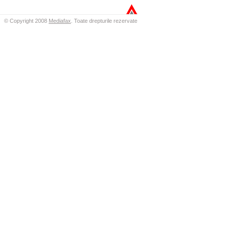
© Copyright 2008
Mediafax
.
Toate drepturile rezervate