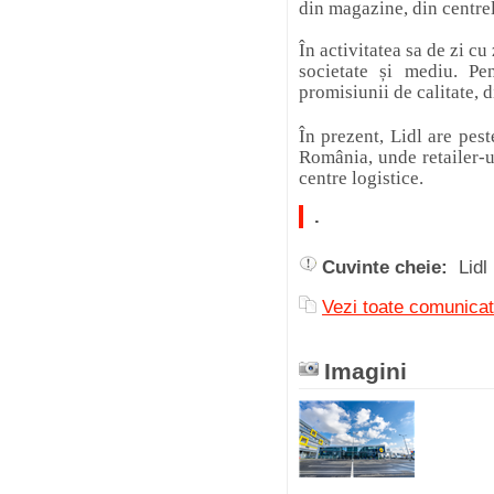
din magazine, din centrel
În activitatea sa de zi cu
societate și mediu. Pen
promisiunii de calitate, d
În prezent, Lidl are pes
România, unde retailer-
centre logistice.
.
Cuvinte cheie:
Lidl
Vezi toate comunicat
Imagini