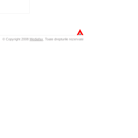
© Copyright 2008
Mediafax
.
Toate drepturile rezervate