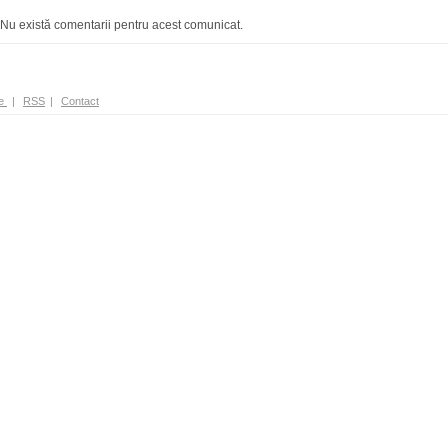
Nu există comentarii pentru acest comunicat.
e
|
RSS
|
Contact