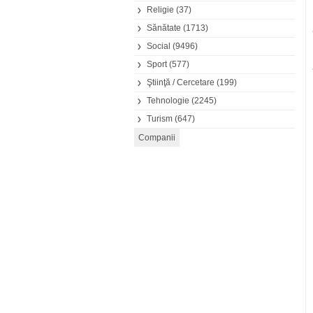
Religie
(37)
Sănătate
(1713)
Social
(9496)
Sport
(577)
Ştiinţă / Cercetare
(199)
Tehnologie
(2245)
Turism
(647)