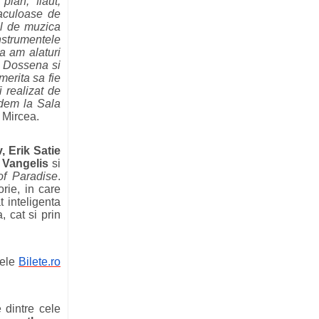
ian, flaut,
taculoase de
ul de muzica
nstrumentele
sa am alaturi
o Dossena si
merita sa fie
 realizat de
edem la Sala
 Mircea.
 Erik Satie
e
Vangelis
si
f Paradise
.
rie, in care
 inteligenta
, cat si prin
mele
Bilete.ro
 dintre cele