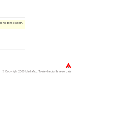
portul tehnic pentru
© Copyright 2008
Mediafax
.
Toate drepturile rezervate