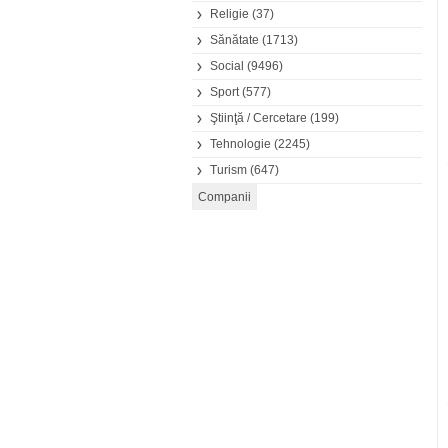
Religie
(37)
Sănătate
(1713)
Social
(9496)
Sport
(577)
Ştiinţă / Cercetare
(199)
Tehnologie
(2245)
Turism
(647)