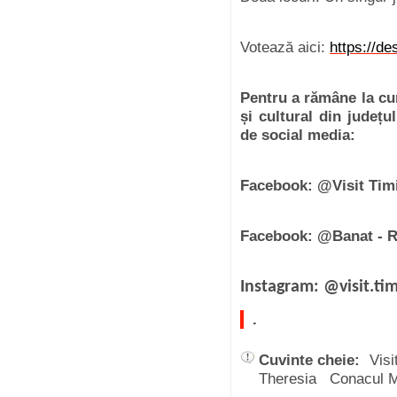
Votează aici:
https://de
Pentru a rămâne la cur
și cultural din județu
de social media:
Facebook: @Visit Tim
Facebook: @Banat - 
Instagram: @visit.tim
.
Cuvinte cheie:
Visi
Theresia Conacul 