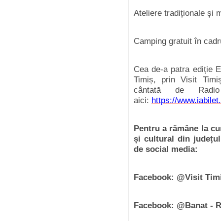
Ateliere tradiționale și
Camping gratuit în cad
Cea de-a patra ediție E
Timiș, prin Visit Timi
cântată de Radio
aici:
https://www.iabile
Pentru a rămâne la cur
și cultural din județu
de social media:
Facebook: @Visit Tim
Facebook: @Banat - 