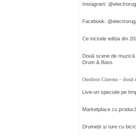
Instagram: @electroru
Facebook: @electrorug
Ce include ediția din 20
Două scene de muzică –
Drum & Bass
Outdoor Cinema – două no
Live-uri speciale pe tim
Marketplace cu producător
Drumeții și ture cu bicic