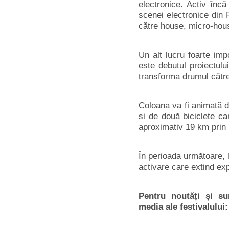
electronice. Activ încă
scenei electronice din 
către house, micro-hous
Un alt lucru foarte imp
este debutul proiectulu
transforma drumul către 
Coloana va fi animată d
și de două biciclete c
aproximativ 19 km prin 
În perioada următoare,
activare care extind expe
Pentru noutăți și sur
media ale festivalului: