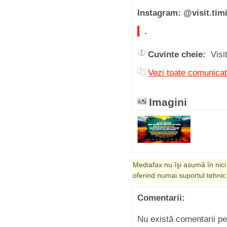
Instagram: @visit.tim
.
Cuvinte cheie:
Visi
Vezi toate comunica
Imagini
Mediafax nu îşi asumă în nici
oferind numai suportul tehnic
Comentarii:
Nu există comentarii p