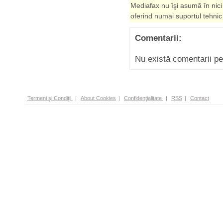
Mediafax nu îşi asumă în nici
oferind numai suportul tehnic
Comentarii:
Nu există comentarii p
Termeni şi Condiţii
|
About Cookies
|
Confidenţialitate
|
RSS
|
Contact