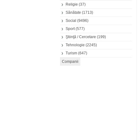
Religie
(37)
Sănătate
(1713)
Social
(9496)
Sport
(577)
Ştiinţă / Cercetare
(199)
Tehnologie
(2245)
Turism
(647)