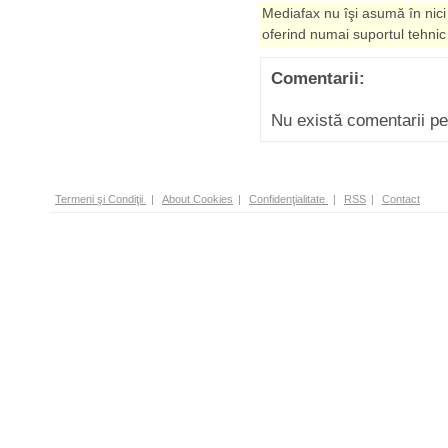
Mediafax nu îşi asumă în nici
oferind numai suportul tehnic
Comentarii:
Nu există comentarii p
Termeni şi Condiţii
|
About Cookies
|
Confidenţialitate
|
RSS
|
Contact