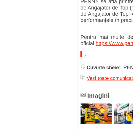
PENNY se află printre 
de Angajator de Top (
de Angajator de Top re
performanțele în pract
Pentru mai multe det
oficial
https://www.pen
.
Cuvinte cheie:
PEN
Vezi toate comuni
Imagini