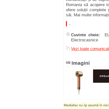
Romania să acopere toa
ofere soluții complete 
săi. Mai multe informați
.
Cuvinte cheie:
E
Electrocasnice
Vezi toate comunicat
Imagini
Mediafax nu îşi asumă în nici