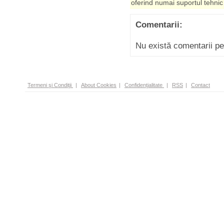
oferind numai suportul tehnic
Comentarii:
Nu există comentarii p
Termeni şi Condiţii
|
About Cookies
|
Confidenţialitate
|
RSS
|
Contact