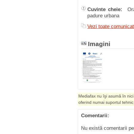
Cuvinte cheie:
Or
padure urbana
Vezi toate comuni
Imagini
Mediafax nu îşi asumă în nici
oferind numai suportul tehnic
Comentarii:
Nu există comentarii p