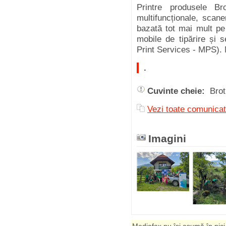
Printre produsele B
multifuncționale, scane
bazată tot mai mult pe t
mobile de tipărire și 
Print Services - MPS). M
.
Cuvinte cheie:
Bro
Vezi toate comunicat
Imagini