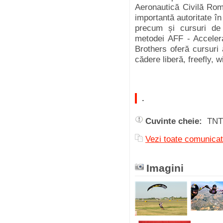
Aeronautică Civilă Româ
importantă autoritate î
precum și cursuri de 
metodei AFF - Acceler
Brothers oferă cursuri 
cădere liberă, freefly, wi
.
Cuvinte cheie:
TNT
Vezi toate comunica
Imagini