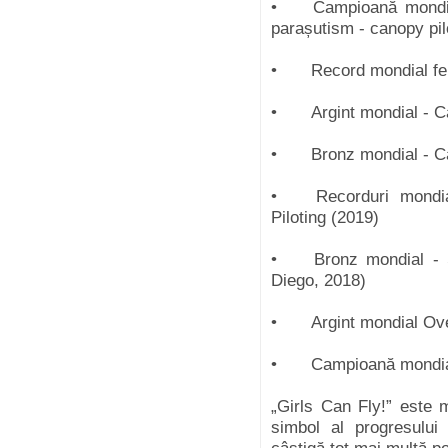
•
Campioană mondi
parașutism - canopy pi
•
Record mondial fe
•
Argint mondial - C
•
Bronz mondial - C
•
Recorduri mondi
Piloting (2019)
•
Bronz mondial - 
Diego, 2018)
•
Argint mondial Ov
•
Campioană mondial
„Girls Can Fly!” este 
simbol al progresului 