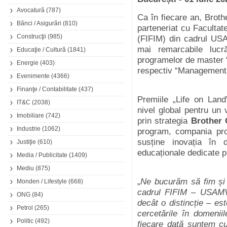
Avocatură
(787)
Ca în fiecare an, Broth
Bănci / Asigurări
(810)
parteneriat cu Facultat
Construcţii
(985)
(FIFIM) din cadrul US
mai remarcabile lucră
Educaţie / Cultură
(1841)
programelor de master “I
Energie
(403)
respectiv “Managementul
Evenimente
(4366)
Finanţe / Contabilitate
(437)
Premiile „Life on Land
IT&C
(2038)
nivel global pentru un v
Imobiliare
(742)
prin strategia
Brother 
Industrie
(1062)
program, compania pro
susține inovația în d
Justiţie
(610)
educaționale dedicate pr
Media / Publicitate
(1409)
Mediu
(875)
„
Ne bucurăm să fim și a
Monden / Lifestyle
(668)
cadrul FIFIM – USAMV
ONG
(84)
decât o distincție – est
Petrol
(265)
cercetările în domeniil
Politic
(492)
fiecare dată suntem cu