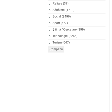
Religie
(37)
Sănătate
(1713)
Social
(9496)
Sport
(577)
Ştiinţă / Cercetare
(199)
Tehnologie
(2245)
Turism
(647)