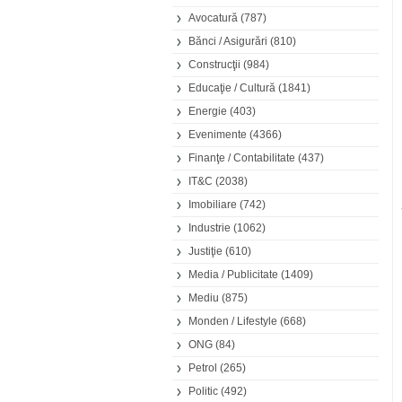
Avocatură
(787)
Bănci / Asigurări
(810)
Construcţii
(984)
Educaţie / Cultură
(1841)
Energie
(403)
Evenimente
(4366)
Finanţe / Contabilitate
(437)
IT&C
(2038)
Imobiliare
(742)
Industrie
(1062)
Justiţie
(610)
Media / Publicitate
(1409)
Mediu
(875)
Monden / Lifestyle
(668)
ONG
(84)
Petrol
(265)
Politic
(492)