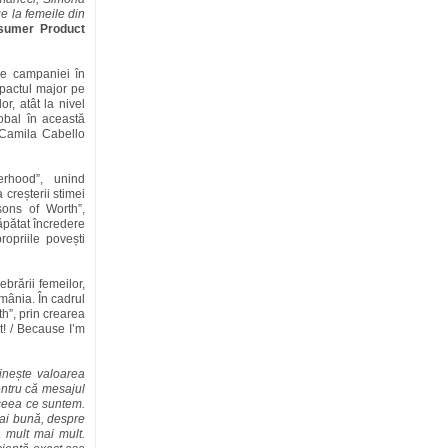
e la femeile din
nsumer Product
e campaniei în
mpactul major pe
r, atât la nivel
lobal în această
 Camila Cabello
erhood”, unind
creșterii stimei
sons of Worth”,
pătat încredere
ropriile povești
brării femeilor,
mânia. În cadrul
th”, prin crearea
t! / Because I’m
inește valoarea
entru că mesajul
 ceea ce suntem.
mai bună, despre
 mult mai mult.