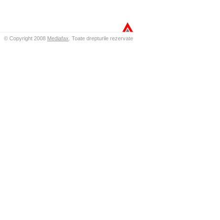
© Copyright 2008
Mediafax
.
Toate drepturile rezervate