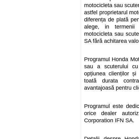
motocicleta sau scuter
astfel proprietarul mo
diferența de plată p
alege, in termenii 
motocicleta sau scute
SA fără achitarea valor
Programul Honda Moto
sau a scuterului cu
opțiunea clienților 
toată durata contra
avantajoasă pentru cli
Programul este dedica
orice dealer autor
Corporation IFN SA.
Detalii despre Hond