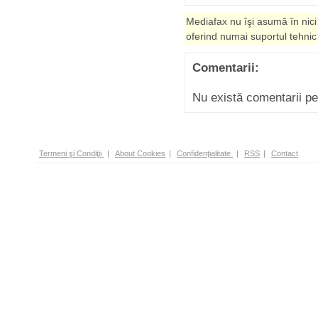
Mediafax nu îşi asumă în nici
oferind numai suportul tehnic
Comentarii:
Nu există comentarii p
Termeni şi Condiţii
|
About Cookies
|
Confidenţialitate
|
RSS
|
Contact