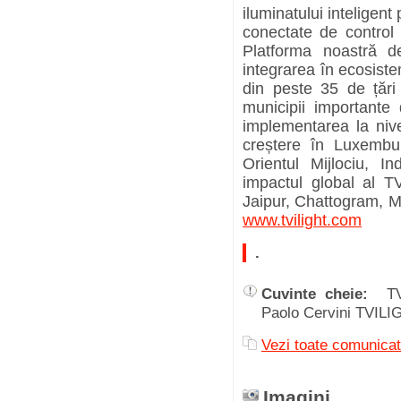
iluminatului inteligent
conectate de control
Platforma noastră 
integrarea în ecosist
din peste 35 de țări 
municipii importante
implementarea la niv
creștere în Luxembu
Orientul Mijlociu, I
impactul global al 
Jaipur, Chattogram, Mu
www.tvilight.com
.
Cuvinte cheie:
T
Paolo Cervini TVILIG
Vezi toate comunicat
Imagini