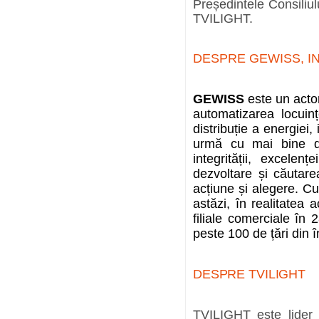
Președintele Consiliu
TVILIGHT.
DESPRE GEWISS,
I
GEWISS
este un actor
automatizarea locuinț
distribuție a energiei, 
urmă cu mai bine de
integrității, excelenț
dezvoltare și căutarea
acțiune și alegere. C
astăzi, în realitatea a
filiale comerciale în 2
peste 100 de țări din 
DESPRE TVILIGHT
TVILIGHT este lider 