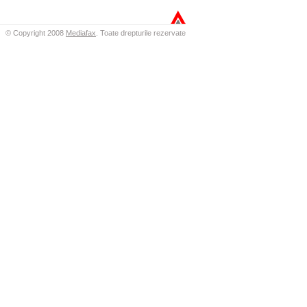
© Copyright 2008
Mediafax
.
Toate drepturile rezervate