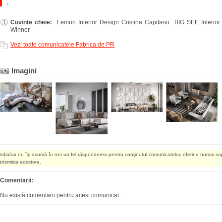
.
Cuvinte cheie:
Lemon Interior Design Cristina Capitanu BIG SEE Interio
Winner
Vezi toate comunicatele Fabrica de PR
Imagini
ediafax nu îşi asumă în nici un fel răspunderea pentru conţinutul comunicatelor, oferind numai su
ransmisia acestora.
Comentarii:
Nu există comentarii pentru acest comunicat.