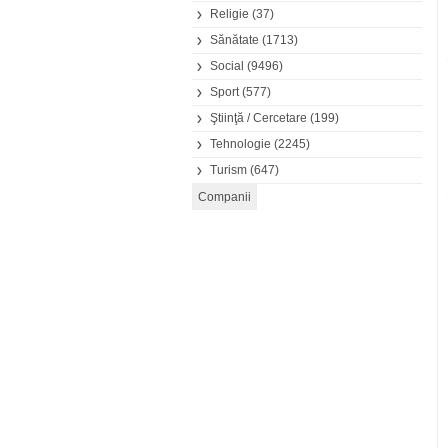
Religie
(37)
Sănătate
(1713)
Social
(9496)
Sport
(577)
Ştiinţă / Cercetare
(199)
Tehnologie
(2245)
Turism
(647)