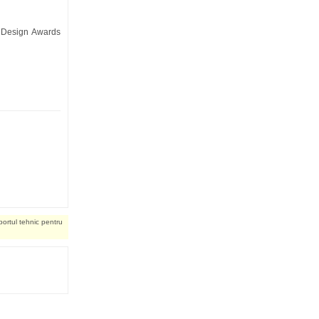
r Design Awards
portul tehnic pentru