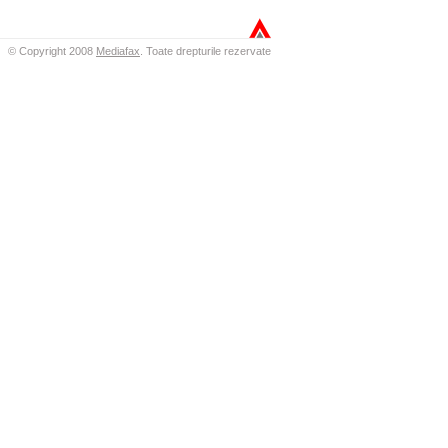
© Copyright 2008
Mediafax
.
Toate drepturile rezervate