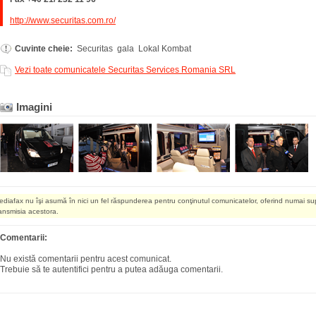
http://www.securitas.com.ro/
Cuvinte cheie:
Securitas gala Lokal Kombat
Vezi toate comunicatele Securitas Services Romania SRL
Imagini
ediafax nu îşi asumă în nici un fel răspunderea pentru conţinutul comunicatelor, oferind numai su
ransmisia acestora.
Comentarii:
Nu există comentarii pentru acest comunicat.
Trebuie să te autentifici pentru a putea adăuga comentarii.