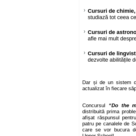
Cursuri de chimie,
studiază tot ceea c
Cursuri de astron
afle mai mult despr
Cursuri de lingvis
dezvolte abilitățile
Dar și de un sistem de
actualizat în fiecare s
Concursul
“Do the m
distribuită prima prob
afișat răspunsul pentr
patru pe canalele de So
care se vor bucura de
Upper.School!