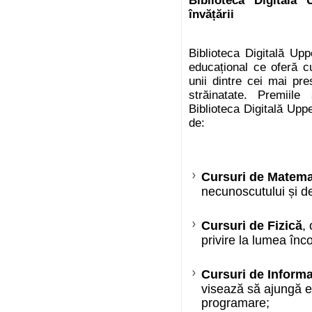
Biblioteca Digitală
învățării
Biblioteca Digitală Up
educațional ce oferă cu
unii dintre cei mai pre
străinatate. Premiil
Biblioteca Digitală Upp
de:
Cursuri de Matema
necunoscutului și de
Cursuri de Fizică
,
privire la lumea înc
Cursuri de Informa
visează să ajungă exp
programare;