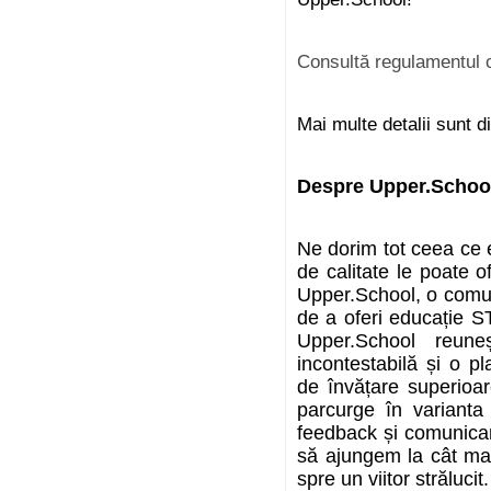
Consultă regulamentul 
Mai multe detalii sunt d
Despre Upper.Schoo
Ne dorim tot ceea ce e
de calitate le poate 
Upper.School, o comun
de a oferi educație S
Upper.School reune
incontestabilă și o p
de învățare superioare
parcurge în varianta 
feedback și comunicar
să ajungem la cât mai 
spre un viitor strălucit.