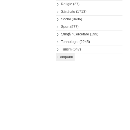
Religie
(37)
Sănătate
(1713)
Social
(9496)
Sport
(577)
Ştiinţă / Cercetare
(199)
Tehnologie
(2245)
Turism
(647)