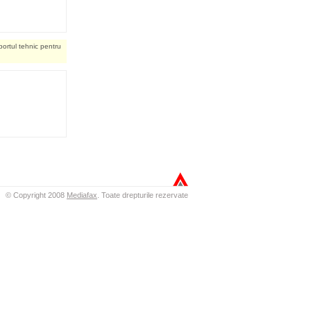
portul tehnic pentru
© Copyright 2008
Mediafax
.
Toate drepturile rezervate