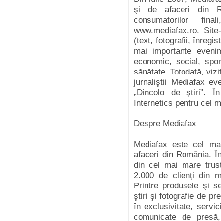
şi de afaceri din 
consumatorilor fin
www.mediafax.ro. Site-
(text, fotografii, înregi
mai importante evenim
economic, social, sport
sănătate. Totodată, vizi
jurnaliştii Mediafax e
„Dincolo de ştiri”. 
Internetics pentru cel ma
Despre Mediafax
Mediafax este cel mai
afaceri din România. Î
din cel mai mare trus
2.000 de clienţi din m
Printre produsele şi s
ştiri şi fotografie de pr
în exclusivitate, servi
comunicate de presă, 