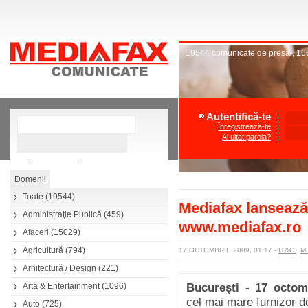
19544
comunicate de presă
,
16
Autentifică-te
Înregistrează-te
Ai uitat parola?
»
Căutare avansată
Toate
(19544)
Mediafax lansează 
Administraţie Publică
(459)
www.mediafax.ro
Afaceri
(15029)
Agricultură
(794)
17 OCTOMBRIE 2009, 01.17
-
IT&C
M
Arhitectură / Design
(221)
Artă & Entertainment
(1096)
Bucureşti - 17 octom
cel mai mare furnizor d
Auto
(725)