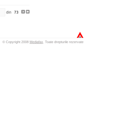
din
73
© Copyright 2008
Mediafax
.
Toate drepturile rezervate