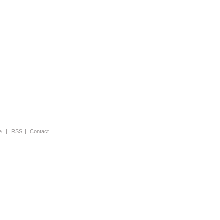
e
|
RSS
|
Contact