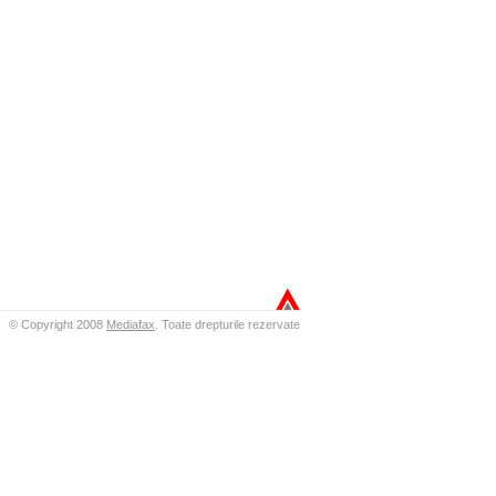
© Copyright 2008
Mediafax
.
Toate drepturile rezervate