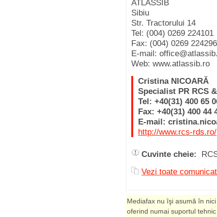
ATLASSIB
Sibiu
Str. Tractorului 14
Tel: (004) 0269 224101
Fax: (004) 0269 224296
E-mail: office@atlassib
Web: www.atlassib.ro
Cristina NICOARĂ
Specialist PR RCS 
Tel: +40(31) 400 65 0
Fax: +40(31) 400 44 
E-mail: cristina.nic
http://www.rcs-rds.ro/
Cuvinte cheie:
RCS
Vezi toate comunic
Mediafax nu îşi asumă în nici
oferind numai suportul tehnic