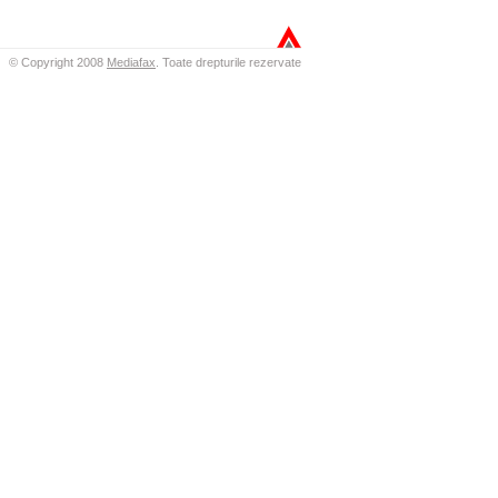
© Copyright 2008
Mediafax
.
Toate drepturile rezervate