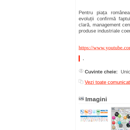
Pentru piața româneas
evoluții confirmă fap
clară, management centr
produse industriale coere
https://www.youtube
.
Cuvinte cheie:
Uni
Vezi toate comunic
Imagini