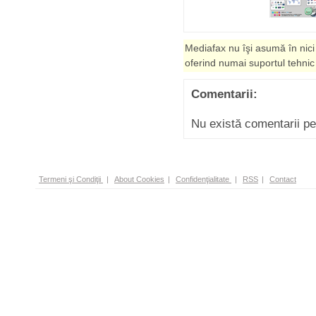
Mediafax nu îşi asumă în nici
oferind numai suportul tehnic
Comentarii:
Nu există comentarii p
Termeni şi Condiţii
|
About Cookies
|
Confidenţialitate
|
RSS
|
Contact