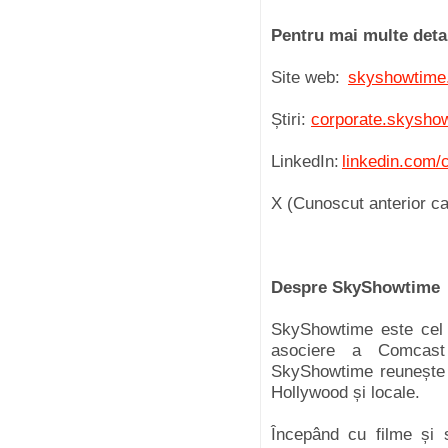
Pentru mai multe detal
Site web:
skyshowtime
Știri:
corporate.skysho
LinkedIn:
linkedin.com
X (Cunoscut anterior ca
Despre SkyShowtim
SkyShowtime este cel 
asociere a Comcast
SkyShowtime reunește 
Hollywood și locale.
Începând cu filme și s