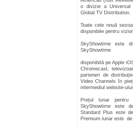
Americas (fost Reveille
o divizie a Universal
Global TV Distribution.
Toate cele nouă sezo
disponibile pentru viz
SkyShowtime este disp
SkyShowtime
disponibilă pe Apple iO
Chromecast, televizoa
parteneri de distribu
Video Channels în pieț
intermediul website-ului
Prețul lunar pentr
SkyShowtime este de
Standard Plus este de
Premium lunar este de 