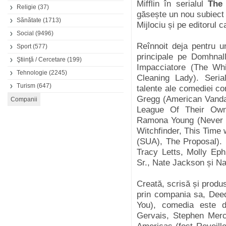
Mifflin în serialul
The 
Religie
(37)
găsește un nou subiect 
Sănătate
(1713)
Mijlociu și pe editorul 
Social
(9496)
Reînnoit deja pentru u
Sport
(577)
principale pe Domhnal
Ştiinţă / Cercetare
(199)
Impacciatore (The Whi
Tehnologie
(2245)
Cleaning Lady). Seria
Turism
(647)
talente ale comediei co
Gregg (American Vanda
League Of Their Own
Ramona Young (Never H
Witchfinder, This Time 
(SUA), The Proposal). P
Tracy Letts, Molly Ep
Sr., Nate Jackson și N
Creată, scrisă și produ
prin compania sa, Dee
You), comedia este 
Gervais, Stephen Merc