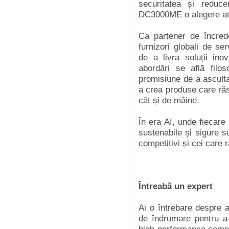
securitatea și reduce
DC3000ME o alegere atâ
Ca partener de încrede
furnizori globali de se
de a livra soluții ino
abordări se află fil
promisiune de a asculta
a crea produse care răs
cât și de mâine.
În era AI, unde fiecare 
sustenabile și sigure s
competitivi și cei care
Întreabă un expert
Ai o întrebare despre a
de îndrumare pentru a-