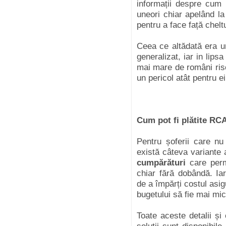
informații despre cum 
uneori chiar apelând la
pentru a face față cheltu
Ceea ce altădată era u
generalizat, iar in lips
mai mare de români ris
un pericol atât pentru ei,
Cum pot fi plătite RCA
Pentru șoferii care nu
există câteva variante 
cumpărături
care perm
chiar fără dobândă. Iar 
de a împărți costul asig
bugetului să fie mai mic
Toate aceste detalii și