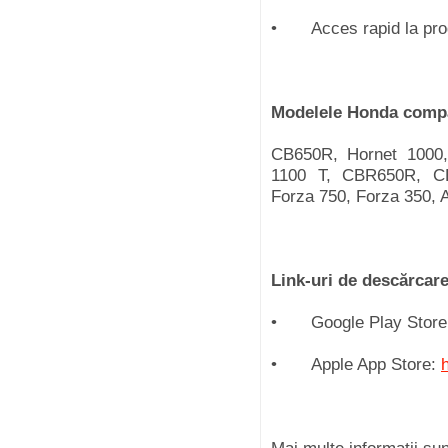
•
Acces rapid la pro
Modelele Honda compa
CB650R, Hornet 1000,
1100 T, CBR650R, C
Forza 750, Forza 350, 
Link-uri de descărcare
•
Google Play Stor
•
Apple App Store: