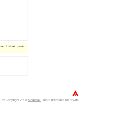
portul tehnic pentru
© Copyright 2008
Mediafax
.
Toate drepturile rezervate