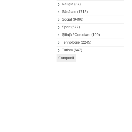
Religie
(37)
Sănătate
(1713)
Social
(9496)
Sport
(577)
Ştiinţă / Cercetare
(199)
Tehnologie
(2245)
Turism
(647)